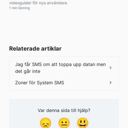
videoguider för nya användare.
1 min läsning
Relaterade artiklar
Jag får SMS om att toppa upp datan men
det går inte
Zoner för System SMS
Var denna sida till hjälp?
😞
😐
😃