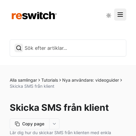
Driftstatus
Svenska
Alla samlingar
Tutorials
Nya användare: videoguider
Skicka SMS från klient
Skicka SMS från klient
Copy page
More options
Lär dig hur du skickar SMS från klienten med enkla