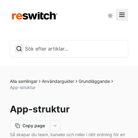
Driftstatus
Svenska
Alla samlingar
Användarguider
Grundläggande
App-struktur
App-struktur
Copy page
More options
Så skapar du team, kanaler och roller i rätt ordning för en