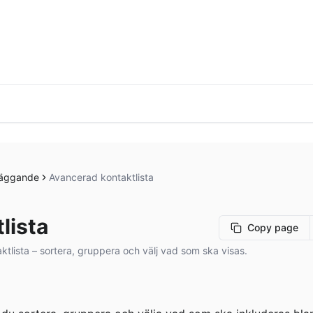
läggande
Avancerad kontaktlista
lista
Copy page
tlista – sortera, gruppera och välj vad som ska visas.