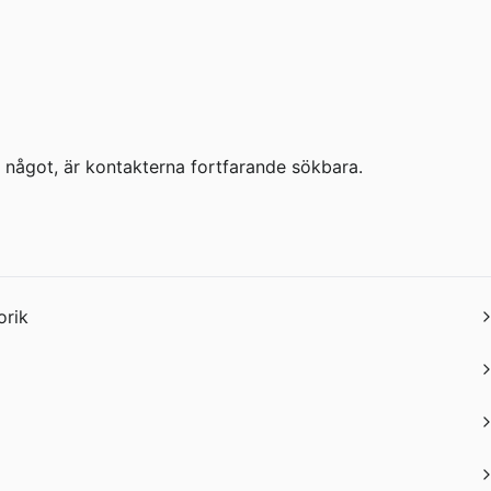
a något, är kontakterna fortfarande sökbara.
orik