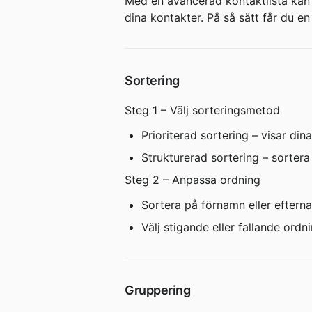
Med en avancerad kontaktlista kan 
dina kontakter. På så sätt får du e
Sortering
Steg 1 – Välj sorteringsmetod
Prioriterad sortering – visar din
Strukturerad sortering – sortera 
Steg 2 – Anpassa ordning
Sortera på förnamn eller eftern
Välj stigande eller fallande ordni
Gruppering