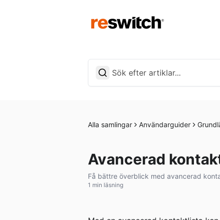
Alla samlingar
Användarguider
Grund
Avancerad kontakt
Få bättre överblick med avancerad kontak
1 min läsning