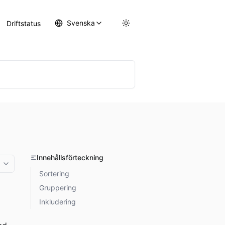
Svenska
Driftstatus
Innehållsförteckning
More options
Sortering
Gruppering
Inkludering