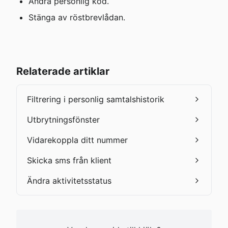
Ändra personlig kod.
Stänga av röstbrevlådan.
Relaterade artiklar
Filtrering i personlig samtalshistorik
Utbrytningsfönster
Vidarekoppla ditt nummer
Skicka sms från klient
Ändra aktivitetsstatus