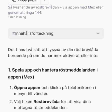
More options
Så lyssnar du av röstbrevlådan – via appen med Mex eller
genom att ringa 144.
1 min läsning
Innehållsförteckning
Det finns två sätt att lyssna av din röstbrevlåda 
beroende på om du har mex aktiverat eller inte:
1. Spela upp och hantera röstmeddelanden i 
appen (Mex)
Öppna appen
 och klicka på telefonikonen i 
menyn till vänster.
Välj fliken 
Röstbrevlåda
 för att visa dina 
mottagna röstmeddelanden.