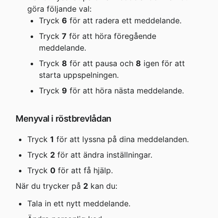
göra följande val:
Tryck 
6
 för att radera ett meddelande.
Tryck 
7
 för att höra föregående 
meddelande.
Tryck 
8
 för att pausa och 
8
 igen för att 
starta uppspelningen.
Tryck 
9
 för att höra nästa meddelande.
Menyval i röstbrevlådan
Tryck 
1
 för att lyssna på dina meddelanden.
Tryck 
2
 för att ändra inställningar.
Tryck 
0
 för att få hjälp.
När du trycker på 
2
 kan du:
Tala in ett nytt meddelande.