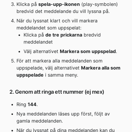
Klicka på 
spela-upp-ikonen
 (play-symbolen) 
bredvid det meddelande du vill lyssna på.
När du lyssnat klart och vill markera 
meddelandet som uppspelat:
Klicka på 
de tre prickarna
 bredvid 
meddelandet
Välj alternativet 
Markera som uppspelad
.
För att markera alla meddelanden som 
uppspelade, välj alternativet 
Markera alla som 
uppspelade
 i samma meny.
2. Genom att ringa ett nummer (ej mex)
Ring 
144
.
Nya meddelanden läses upp först, följt av 
gamla meddelanden.
När du lyssnat på dina meddelanden kan du 