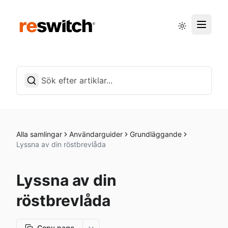
Driftstatus
Svenska
Alla samlingar
Användarguider
Grundläggande
Lyssna av din röstbrevlåda
Lyssna av din
röstbrevlåda
Copy page