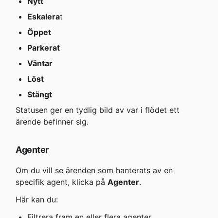
Nytt
Eskalera
t
Öppet
Parkerat
Väntar
Löst
Stängt
Statusen ger en tydlig bild av var i flödet ett 
ärende befinner sig.
Agenter
Om du vill se ärenden som hanterats av en 
specifik agent, klicka på 
Agenter
.
Här kan du:
Filtrera fram en eller flera agenter