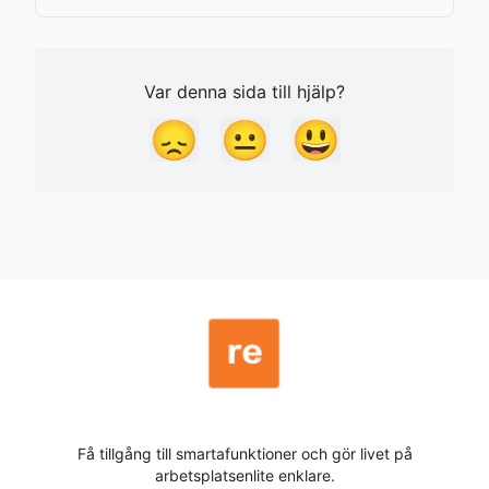
Var denna sida till hjälp?
😞
😐
😃
Få tillgång till smartafunktioner och gör livet på
arbetsplatsenlite enklare.