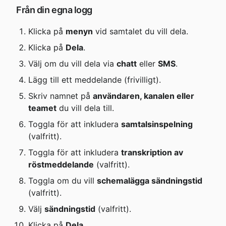
Från din egna logg
Klicka på 
menyn
 vid samtalet du vill dela.
Klicka på 
Dela
.
Välj om du vill dela via 
chatt
 eller 
SMS
.
Lägg till ett meddelande (frivilligt).
Skriv namnet på 
användaren, kanalen eller 
teamet
 du vill dela till.
Toggla för att inkludera 
samtalsinspelning
(valfritt).
Toggla för att inkludera 
transkription av 
röstmeddelande
 (valfritt).
Toggla om du vill 
schemalägga sändningstid
(valfritt).
Välj 
sändningstid
 (valfritt).
Klicka på 
Dela
.