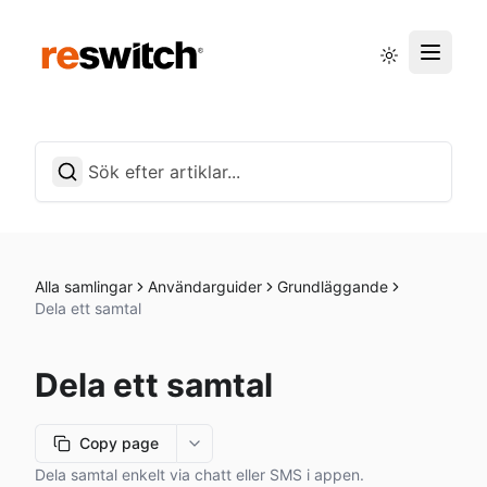
Driftstatus
Svenska
Alla samlingar
Användarguider
Grundläggande
Dela ett samtal
Dela ett samtal
Copy page
More options
Dela samtal enkelt via chatt eller SMS i appen.