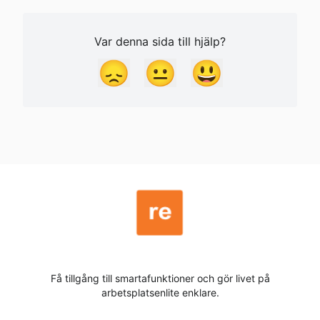
Var denna sida till hjälp?
😞
😐
😃
Få tillgång till smartafunktioner och gör livet på
arbetsplatsenlite enklare.