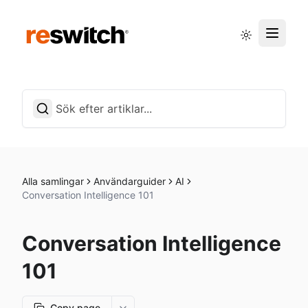
Driftstatus
Svenska
Alla samlingar
Användarguider
AI
Conversation Intelligence 101
Conversation Intelligence
101
Copy page