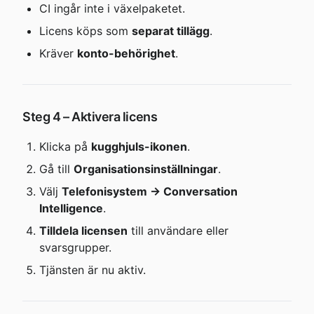
CI ingår inte i växelpaketet.
Licens köps som 
separat tillägg
.
Kräver 
konto-behörighet
.
Steg 4 – Aktivera licens
Klicka på 
kugghjuls-ikonen
.
Gå till 
Organisationsinställningar
.
Välj 
Telefonisystem → Conversation 
Intelligence
.
Tilldela licensen
 till användare eller 
svarsgrupper.
Tjänsten är nu aktiv.