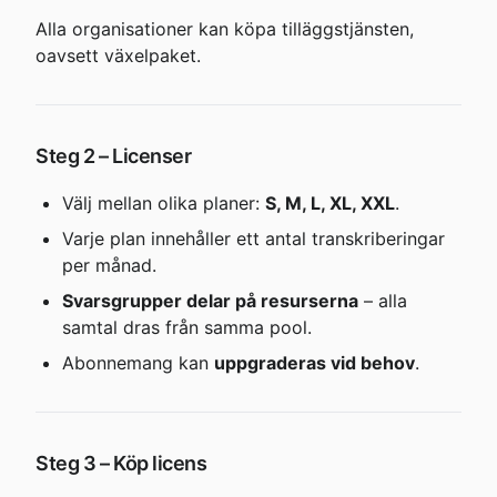
Alla organisationer kan köpa tilläggstjänsten, 
oavsett växelpaket.
Steg 2 – Licenser
Välj mellan olika planer: 
S, M, L, XL, XXL
.
Varje plan innehåller ett antal transkriberingar 
per månad.
Svarsgrupper delar på resurserna
 – alla 
samtal dras från samma pool.
Abonnemang kan 
uppgraderas vid behov
.
Steg 3 – Köp licens