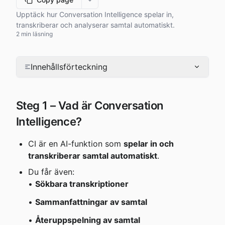
More options
Upptäck hur Conversation Intelligence spelar in,
transkriberar och analyserar samtal automatiskt.
2 min läsning
Innehållsförteckning
Steg 1 – Vad är Conversation 
Intelligence?
CI är en AI-funktion som 
spelar in och 
transkriberar samtal automatiskt
.
Du får även:
• 
Sökbara transkriptioner
• 
Sammanfattningar av samtal
• 
Återuppspelning av samtal