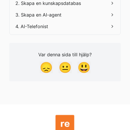
2. Skapa en kunskapsdatabas
3. Skapa en AI-agent
4. AI-Telefonist
Var denna sida till hjälp?
😞
😐
😃