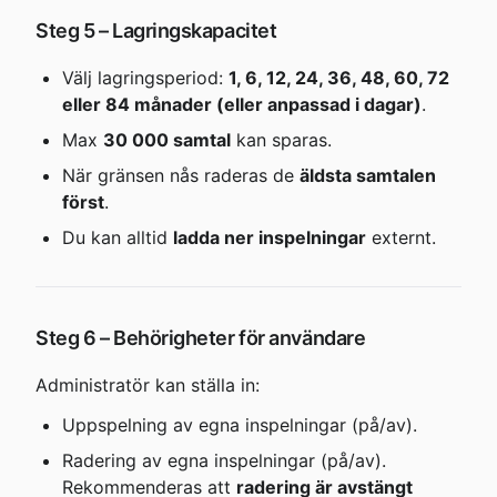
Steg 5 – Lagringskapacitet
Välj lagringsperiod: 
1, 6, 12, 24, 36, 48, 60, 72 
eller 84 månader (eller anpassad i dagar)
.
Max 
30 000 samtal
 kan sparas.
När gränsen nås raderas de 
äldsta samtalen 
först
.
Du kan alltid 
ladda ner inspelningar
 externt.
Steg 6 – Behörigheter för användare
Administratör kan ställa in:
Uppspelning av egna inspelningar (på/av).
Radering av egna inspelningar (på/av).
Rekommenderas att 
radering är avstängt