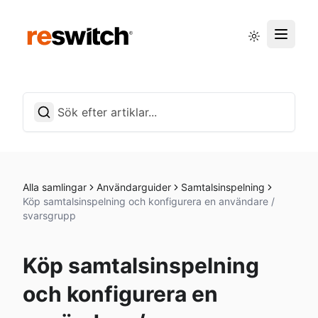
Driftstatus
Svenska
Alla samlingar
Användarguider
Samtalsinspelning
Köp samtalsinspelning och konfigurera en användare /
svarsgrupp
Köp samtalsinspelning
och konfigurera en