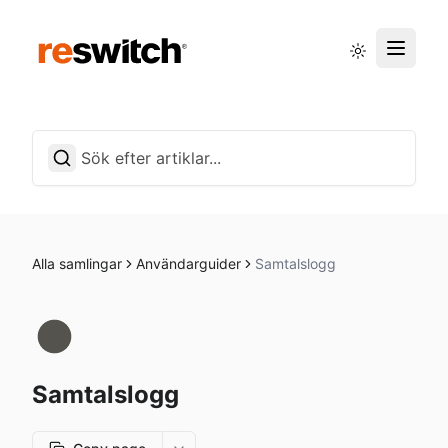
Driftstatus
Svenska
Alla samlingar
Användarguider
Samtalslogg
Samtalslogg