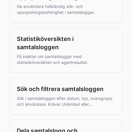
Ge användare fullständig sök- och
uppspelningsbehörighet i samtalsloggar.
Statistiköversikten i
samtalsloggen
Få insikter om samtalsloggar med
statistiköversikten och agentresultat.
Sök och filtrera samtalsloggen
Sök i samtalsloggen efter datum, typ, svarsgrupp
och användare. Kräver Unlimited eller
Light+Analytics.
Dela samtalslogg och