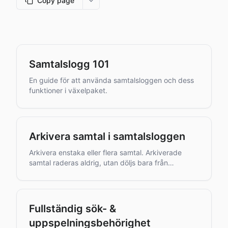
Copy page
More options
Samtalslogg 101
En guide för att använda samtalsloggen och dess
funktioner i växelpaket.
Arkivera samtal i samtalsloggen
Arkivera enstaka eller flera samtal. Arkiverade
samtal raderas aldrig, utan döljs bara från
sökningen.
Fullständig sök- &
uppspelningsbehörighet