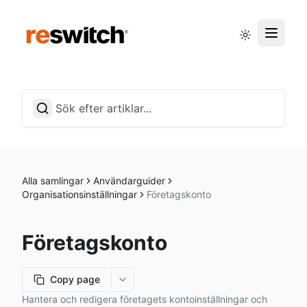
Driftstatus
Svenska
Alla samlingar
Användarguider
Organisationsinställningar
Företagskonto
Företagskonto
Copy page
More options
Hantera och redigera företagets kontoinställningar och