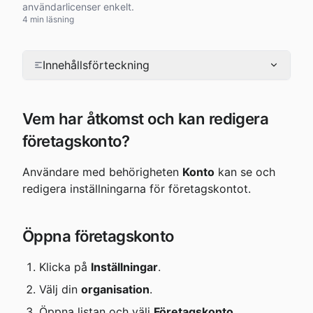
användarlicenser enkelt.
4 min läsning
Innehållsförteckning
Vem har åtkomst och kan redigera 
företagskonto?
Användare med behörigheten 
Konto
 kan se och 
redigera inställningarna för företagskontot.
Öppna företagskonto
Klicka på 
Inställningar
.
Välj din 
organisation
.
Öppna listan och välj 
Företagskonto
.