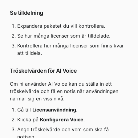
Se tilldelning
Expandera paketet du vill kontrollera.
Se hur många licenser som är tilldelade.
Kontrollera hur många licenser som finns kvar 
att tilldela.
Tröskelvärden för AI Voice
Om ni använder AI Voice kan du ställa in ett 
tröskelvärde och få en notis när användningen 
närmar sig en viss nivå.
Gå till 
Licensanvändning
.
Klicka på 
Konfigurera Voice
.
Ange tröskelvärde och vem som ska få 
notisen.