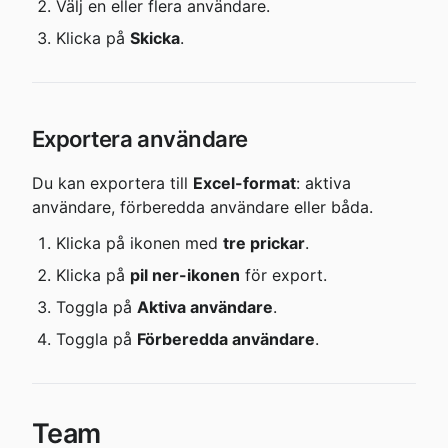
Välj en eller flera användare.
Klicka på 
Skicka
.
Exportera användare
Du kan exportera till 
Excel-format
: aktiva 
användare, förberedda användare eller båda.
Klicka på ikonen med 
tre prickar
.
Klicka på 
pil ner-ikonen
 för export.
Toggla på 
Aktiva användare
.
Toggla på 
Förberedda användare
.
Team