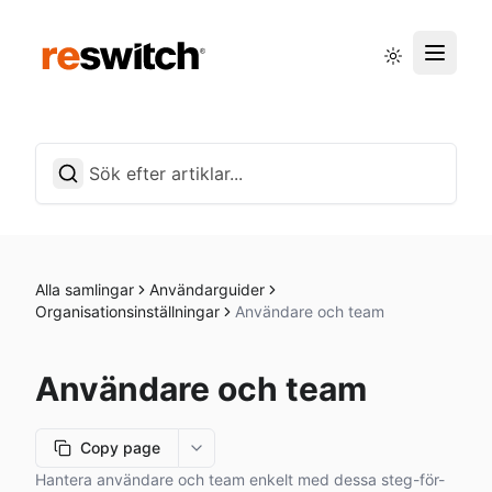
Driftstatus
Svenska
Alla samlingar
Användarguider
Organisationsinställningar
Användare och team
Användare och team
Copy page
More options
Hantera användare och team enkelt med dessa steg-för-