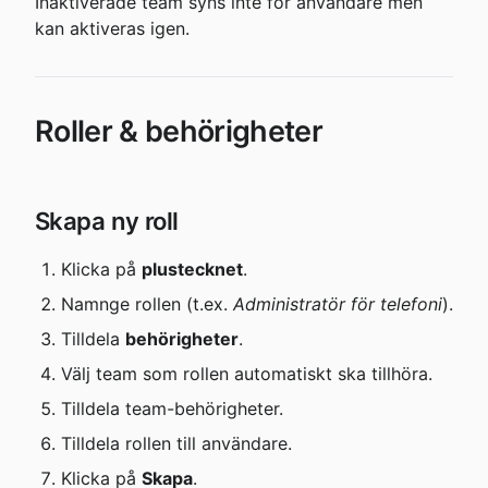
Inaktiverade team syns inte för användare men 
kan aktiveras igen.
Roller & behörigheter
Skapa ny roll
Klicka på 
plustecknet
.
Namnge rollen (t.ex. 
Administratör för telefoni
).
Tilldela 
behörigheter
.
Välj team som rollen automatiskt ska tillhöra.
Tilldela team-behörigheter.
Tilldela rollen till användare.
Klicka på 
Skapa
.