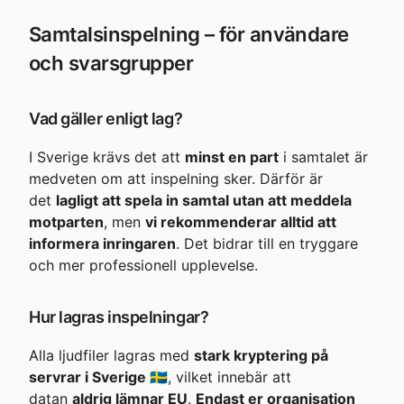
Samtalsinspelning – för användare 
och svarsgrupper
Vad gäller enligt lag?
I Sverige krävs det att 
minst en part
 i samtalet är 
medveten om att inspelning sker. Därför är 
det 
lagligt att spela in samtal utan att meddela 
motparten
, men 
vi rekommenderar alltid att 
informera inringaren
. Det bidrar till en tryggare 
och mer professionell upplevelse.
Hur lagras inspelningar?
Alla ljudfiler lagras med 
stark kryptering på 
servrar i Sverige 🇸🇪
, vilket innebär att 
datan 
aldrig lämnar EU
. 
Endast er organisation 