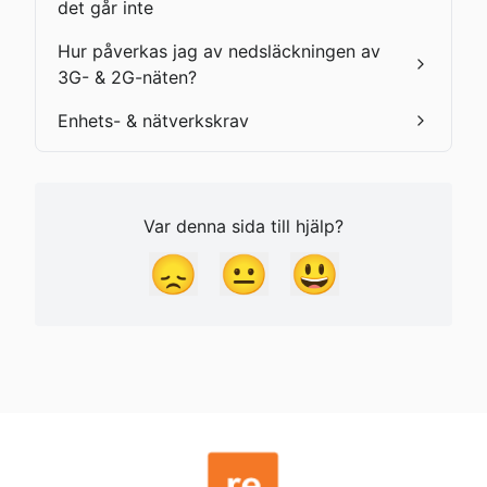
det går inte
Hur påverkas jag av nedsläckningen av
3G- & 2G-näten?
Enhets- & nätverkskrav
Var denna sida till hjälp?
😞
😐
😃