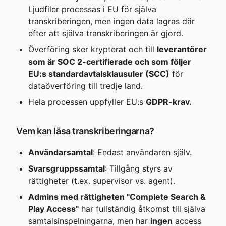
Ljudfiler processas i EU för själva 
transkriberingen, men ingen data lagras där 
efter att själva transkriberingen är gjord.
Överföring sker krypterat och till 
leverantörer 
som är SOC 2-certifierade och som följer 
EU:s standardavtalsklausuler (SCC)
 för 
dataöverföring till tredje land.
Hela processen uppfyller EU:s 
GDPR-krav.
Vem kan läsa transkriberingarna?
Användarsamtal
: Endast användaren själv.
Svarsgruppssamtal
: Tillgång styrs av 
rättigheter (t.ex. supervisor vs. agent).
Admins med rättigheten "Complete Search & 
Play Access"
 har fullständig åtkomst till själva 
samtalsinspelningarna, men har 
ingen
 access 