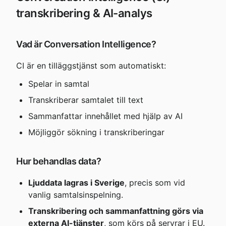
transkribering & AI-analys
Vad är Conversation Intelligence?
CI är en tilläggstjänst som automatiskt:
Spelar in samtal
Transkriberar samtalet till text
Sammanfattar innehållet med hjälp av AI
Möjliggör sökning i transkriberingar
Hur behandlas data?
Ljuddata lagras i Sverige
, precis som vid 
vanlig samtalsinspelning.
Transkribering och sammanfattning görs via 
externa AI-tjänster
, som körs på servrar i EU. 