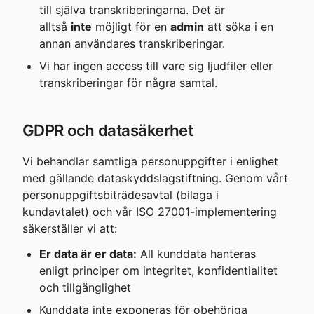
till själva transkriberingarna. Det är 
alltså 
inte
 möjligt för en 
admin
 att söka i en 
annan användares transkriberingar.
Vi har ingen access till vare sig ljudfiler eller 
transkriberingar för några samtal.
GDPR och datasäkerhet
Vi behandlar samtliga personuppgifter i enlighet 
med gällande dataskyddslagstiftning. Genom vårt 
personuppgiftsbiträdesavtal (bilaga i 
kundavtalet) och vår ISO 27001-implementering 
säkerställer vi att:
Er data är er data:
 All kunddata hanteras 
enligt principer om integritet, konfidentialitet 
och tillgänglighet
Kunddata inte exponeras för obehöriga