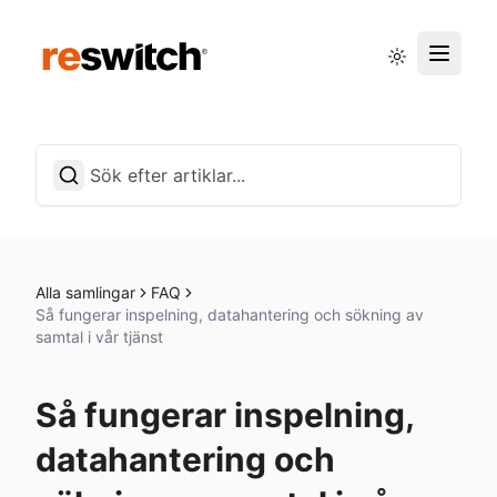
Driftstatus
Svenska
Alla samlingar
FAQ
Så fungerar inspelning, datahantering och sökning av
samtal i vår tjänst
Så fungerar inspelning,
datahantering och