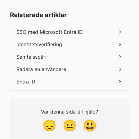
Relaterade artiklar
SSO med Microsoft Entra ID
Identitetsverifiering
Samtalsspärr
Radera en användare
Entra ID
Var denna sida till hjälp?
😞
😐
😃