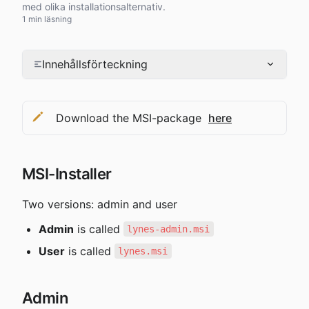
med olika installationsalternativ.
1 min läsning
Innehållsförteckning
Download the MSI-package  
here
MSI-Installer
Two versions: admin and user
Admin
 is called 
lynes-admin.msi
User
 is called 
lynes.msi
Admin