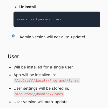
Uninstall
msiexec /x lynes-admin.msi
Admin version will not auto-update!
User
Will be installed for a single user.
App will be installed in: 
%AppData%\\Local\\Programs\\lynes
User settings will be stored in: 
%AppData%\\Roaming\\lynes
User version will auto-update.