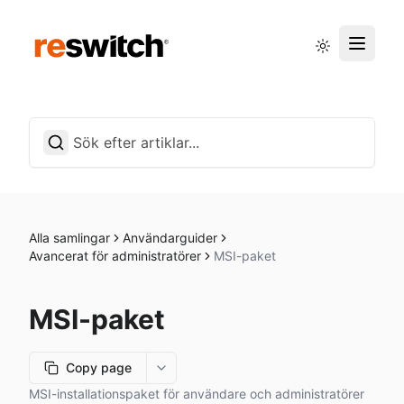
Driftstatus
Svenska
Alla samlingar
Användarguider
Avancerat för administratörer
MSI-paket
MSI-paket
Copy page
More options
MSI-installationspaket för användare och administratörer