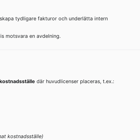
skapa tydligare fakturor och underlätta intern 
is motsvara en avdelning.
kostnadsställe
 där huvudlicenser placeras, t.ex.:
nnat kostnadsställe)