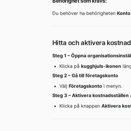
Behörighet som krävs:
Du behöver ha behörigheten 
Konto
Hitta och aktivera kostnad
Steg 1 – Öppna organisationsinstäl
Klicka på 
kugghjuls-ikonen
 län
Steg 2 – Gå till företagskonto
Välj 
Företagskonto
 i menyn.
Steg 3 – Aktivera kostnadsställen
Klicka på knappen 
Aktivera kos