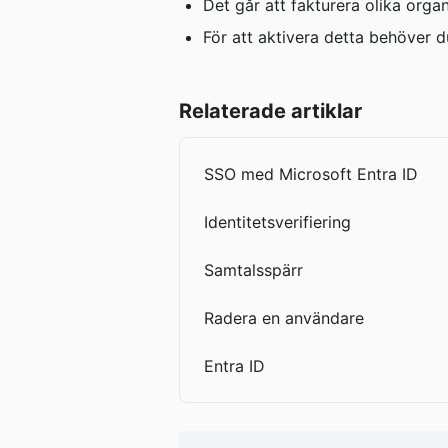
Det går att fakturera olika orga
För att aktivera detta behöver d
Relaterade artiklar
SSO med Microsoft Entra ID
Identitetsverifiering
Samtalsspärr
Radera en användare
Entra ID