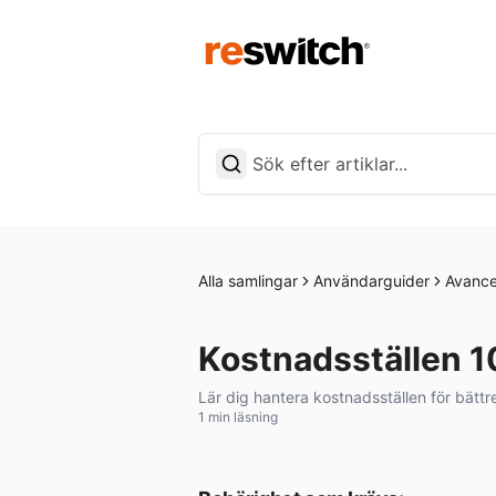
Alla samlingar
Användarguider
Avance
Kostnadsställen 1
Lär dig hantera kostnadsställen för bättr
1 min läsning