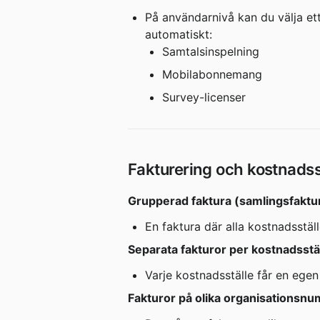
På användarnivå kan du välja ett
automatiskt:
Samtalsinspelning
Mobilabonnemang
Survey-licenser
Fakturering och kostnadss
Grupperad faktura (samlingsfaktu
En faktura där alla kostnadsstä
Separata fakturor per kostnadsstä
Varje kostnadsställe får en egen
Fakturor på olika organisationsn