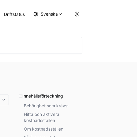
Svenska
Driftstatus
Innehållsförteckning
More options
Behörighet som krävs:
Hitta och aktivera
kostnadsställen
Om kostnadsställen