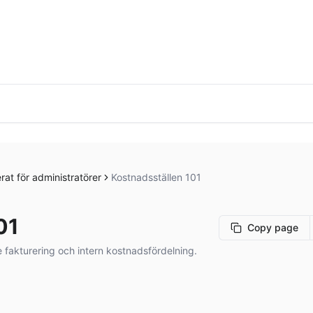
rat för administratörer
Kostnadsställen 101
01
Copy page
e fakturering och intern kostnadsfördelning.