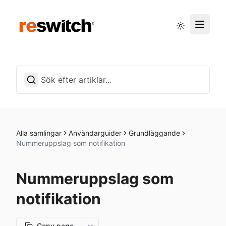
Driftstatus
Svenska
Alla samlingar
Användarguider
Grundläggande
Nummeruppslag som notifikation
Nummeruppslag som
notifikation
Copy page