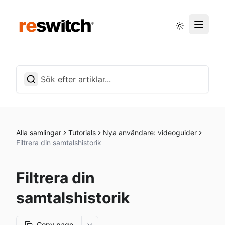
Driftstatus
Svenska
Alla samlingar
Tutorials
Nya användare: videoguider
Filtrera din samtalshistorik
Filtrera din
samtalshistorik
Copy page