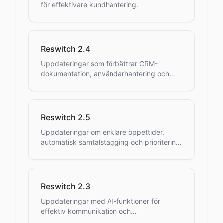
för effektivare kundhantering.
Reswitch 2.4
Uppdateringar som förbättrar CRM-
dokumentation, användarhantering och
kalenderintegration.
Reswitch 2.5
Uppdateringar om enklare öppettider,
automatisk samtalstagging och prioritering
av svarsgrupper.
Reswitch 2.3
Uppdateringar med AI-funktioner för
effektiv kommunikation och
ärendehantering.