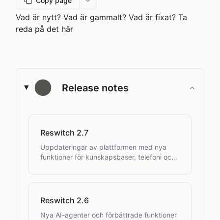
Copy page
More options
Vad är nytt? Vad är gammalt? Vad är fixat? Ta
reda på det här
Release notes
Reswitch 2.7
Uppdateringar av plattformen med nya
funktioner för kunskapsbaser, telefoni och
användarhantering.
Reswitch 2.6
Nya AI-agenter och förbättrade funktioner