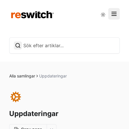
Driftstatus
Svenska
Alla samlingar
Uppdateringar
Uppdateringar