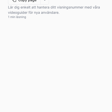
More options
Lär dig enkelt att hantera ditt visningsnummer med våra
videoguider för nya användare.
1 min läsning