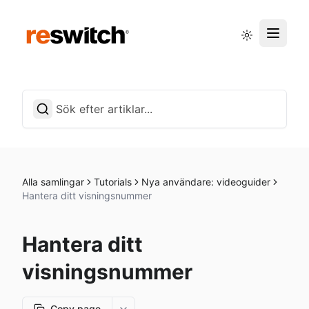
Driftstatus
Svenska
Alla samlingar
Tutorials
Nya användare: videoguider
Hantera ditt visningsnummer
Hantera ditt
visningsnummer
Copy page